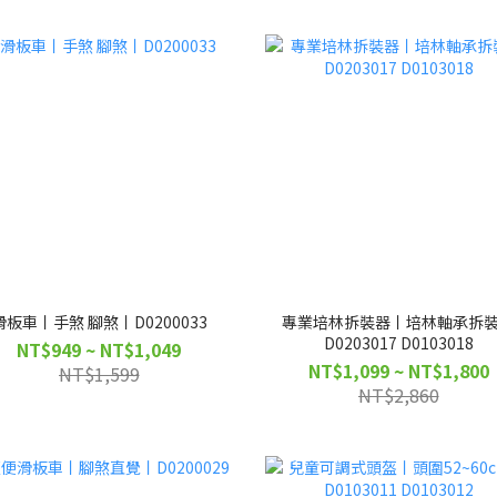
滑板車丨手煞 腳煞丨D0200033
專業培林拆裝器丨培林軸承拆
D0203017 D0103018
NT$949 ~ NT$1,049
NT$1,099 ~ NT$1,800
NT$1,599
NT$2,860