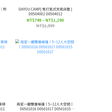
椅｜附
DAYOU CAMP| 免打氣式充氣床墊 |
D0504002 D0504012
NT$749 ~ NT$1,190
NT$1,599
 軍綠
兩室一廳雙層帳篷丨5~12人大空間丨
011
D0501016 D0501017 D0501015