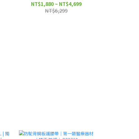
D0501027
NT$1,880 ~ NT$4,699
NT$6,299