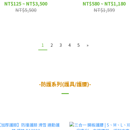
NT$125 ~ NT$3,500
NT$580 ~ NT$1,180
NT$5,500
NT$1,599
1
2
3
4
5
»
-防護系列(護具/護腰)-