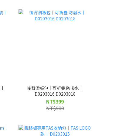
裝丨
後背滑板包丨可折疊 防潑水丨
D0203016 D0203018
NT$399
NT$980