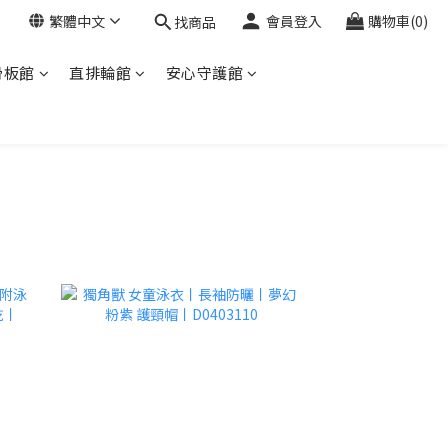
繁體中文
會員登入
購物車(0)
找商品
滑板館
直排輪館
安心守護館