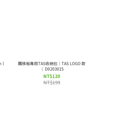
m丨
飄移板專用TAS收納包｜TAS LOGO 款
｜ D0203015
NT$120
NT$199