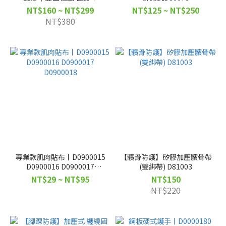
D0000297
NT$160 ~ NT$299
NT$125 ~ NT$250
NT$380
專業款肌肉貼布丨D0900015
【髕骨防護】矽膠加壓髕骨帶
D0900016 D0900017
(雙綁帶) D81003
D0900018
NT$29 ~ NT$95
NT$150
NT$220