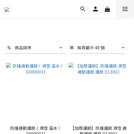
商品排序
每頁顯示 48 個
防撞運動護膝丨滑雪 溜冰丨
【加厚護膝】防撞護膝 滑雪 運
D0000031
動護膝 護膝 D13002