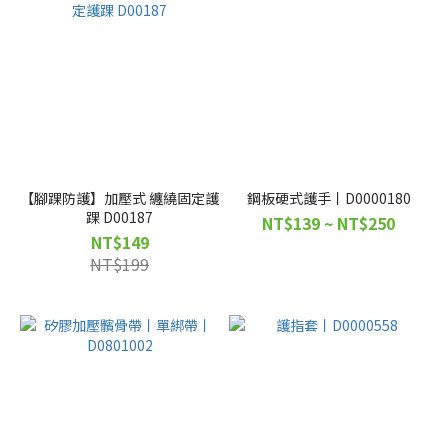
【腳踝防護】加壓式 纏繞固定護
鋼板硬式護手丨D0000180
踝 D00187
NT$139 ~ NT$250
NT$149
NT$199