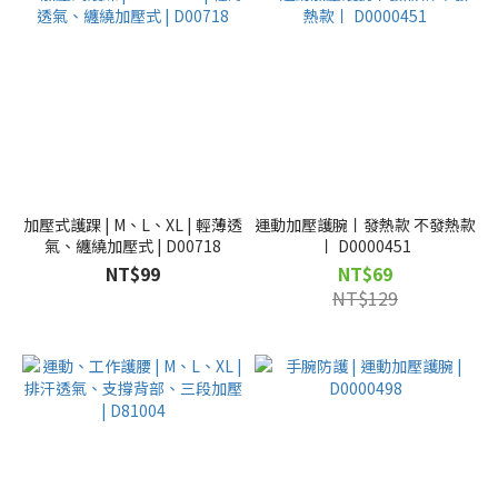
加壓式護踝 | M、L、XL | 輕薄透
運動加壓護腕丨發熱款 不發熱款
氣、纏繞加壓式 | D00718
丨 D0000451
NT$99
NT$69
NT$129