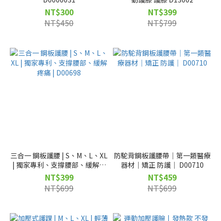
NT$300
NT$399
NT$450
NT$799
三合一 鋼板護腰 | S、M、L、XL
防駝背鋼板護腰帶｜第一類醫療
| 獨家專利、支撐腰部、緩解疼
器材｜矯正 防護｜ D00710
痛 | D00698
NT$399
NT$459
NT$699
NT$699