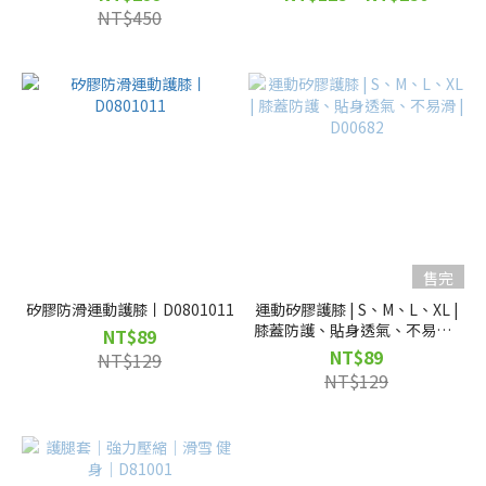
NT$450
售完
矽膠防滑運動護膝丨D0801011
運動矽膠護膝 | S、M、L、XL |
膝蓋防護、貼身透氣、不易滑 |
NT$89
D00682
NT$89
NT$129
NT$129