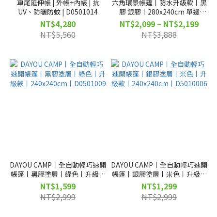
車尾延伸帳 | 外帳+內帳 | 抗
六角環景帳篷丨防水升級款丨黑
UV、防曬防蚊 | D0501014
膠 銀膠丨280x240cm 單邊
140cm丨D0501012 D0501013
NT$4,280
NT$2,099 ~ NT$2,199
NT$5,560
NT$3,888
DAYOU CAMP丨全自動輕巧速開
DAYOU CAMP丨全自動輕巧速開
帳篷丨黑膠塗層丨綠色丨升級款
帳篷丨銀膠塗層丨米色丨升級款
丨240x240cm丨D0501009
丨240x240cm丨D5010006
NT$1,599
NT$1,299
NT$2,999
NT$2,999