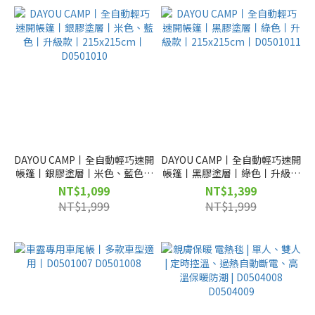
DAYOU CAMP丨全自動輕巧速開
DAYOU CAMP丨全自動輕巧速開
帳篷丨銀膠塗層丨米色、藍色丨
帳篷丨黑膠塗層丨綠色丨升級款
升級款丨215x215cm丨
丨215x215cm丨D0501011
NT$1,099
NT$1,399
D0501010
NT$1,999
NT$1,999