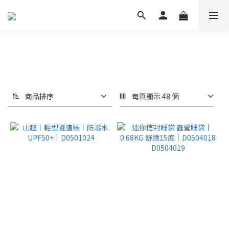
商品排序
每頁顯示 48 個