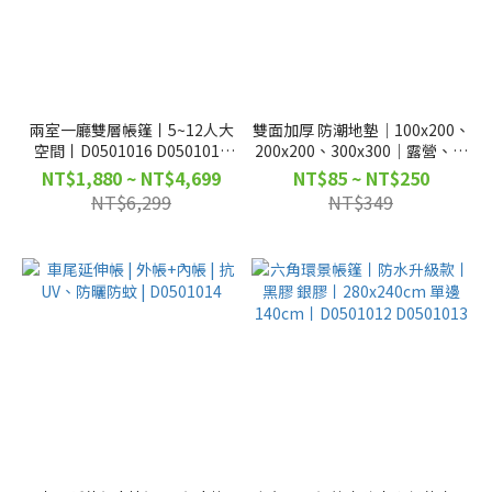
兩室一廳雙層帳篷丨5~12人大
雙面加厚 防潮地墊｜100x200、
空間丨D0501016 D0501017
200x200、300x300｜露營、野
D0501015 D0501027
餐、登山、居家｜D53100
NT$1,880 ~ NT$4,699
NT$85 ~ NT$250
D53061 D53062
NT$6,299
NT$349