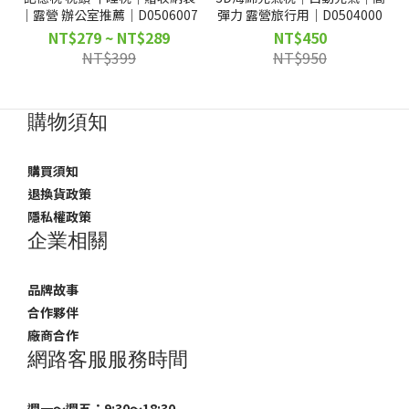
｜露營 辦公室推薦｜D0506007
彈力 露營旅行用｜D0504000
NT$279 ~ NT$289
NT$450
NT$399
NT$950
購物須知
購買須知
退換貨政策
隱私權政策
企業相關
品牌故事
合作夥伴
廠商合作
網路客服服務時間
週一～週五：9:30～18:30