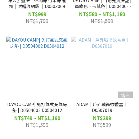
單人折疊床｜休閒床 行軍床 躺
DAYOU CAMP | 自動充氣床墊 |
椅｜附贈收納袋 ｜D0503069
軍綠色、卡其色 | D0504003
D0504011
NT$999
NT$580 ~ NT$1,180
NT$1,799
NT$1,599
售完
DAYOU CAMP| 免打氣式充氣床
ADAM｜戶外戰術蚊香盒丨
墊 | D0504002 D0504012
D0507019
NT$749 ~ NT$1,190
NT$299
NT$1,599
NT$599