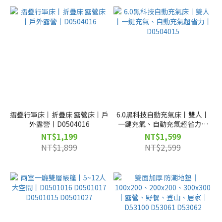
摺疊行軍床丨折疊床 露營床丨戶
6.0黑科技自動充氣床丨雙人丨
外露營丨D0504016
一鍵充氣、自動充氣超省力丨
D0504015
NT$1,199
NT$1,599
NT$1,899
NT$2,599