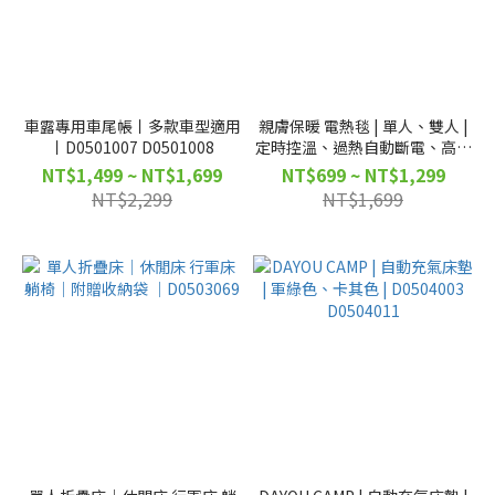
車露專用車尾帳丨多款車型適用
親膚保暖 電熱毯 | 單人、雙人 |
丨D0501007 D0501008
定時控溫、過熱自動斷電、高溫
保暖防潮 | D0504008
NT$1,499 ~ NT$1,699
NT$699 ~ NT$1,299
D0504009
NT$2,299
NT$1,699