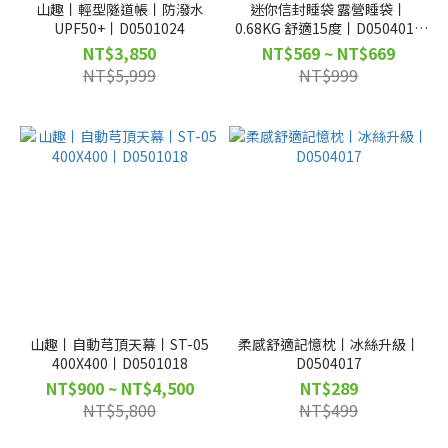
山趣丨輕型隧道帳丨防潑水
迷你信封睡袋 露營睡袋丨
UPF50+丨D0501024
0.68KG 舒適15度丨D0504018
D0504019
NT$3,850
NT$569 ~ NT$669
NT$5,999
NT$999
山趣丨自動芎頂天幕丨ST-05
柔感舒適記憶枕丨冰絲升級丨
400X400丨D0501018
D0504017
NT$900 ~ NT$4,500
NT$289
NT$5,800
NT$499