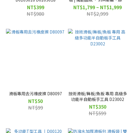
動作✔｜D0200009
NT$399
NT$1,799 ~ NT$1,999
NT$980
NT$2,999
滑板專用去污橡皮擦 D80097
技術滑板/舞板/魚板 專用 高級多
功能半自動板手工具 D23002
NT$50
NT$350
NT$99
NT$599