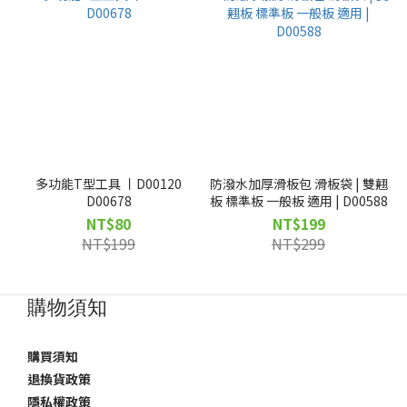
多功能T型工具 丨D00120
防潑水加厚滑板包 滑板袋 | 雙翹
D00678
板 標準板 一般板 適用 | D00588
NT$80
NT$199
NT$199
NT$299
購物須知
購買須知
退換貨政策
隱私權政策