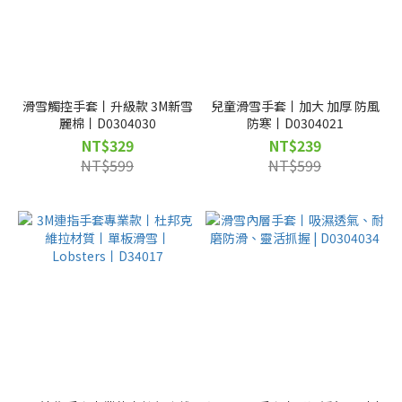
滑雪觸控手套丨升級款 3M新雪
兒童滑雪手套丨加大 加厚 防風
麗棉丨D0304030
防寒丨D0304021
NT$329
NT$239
NT$599
NT$599