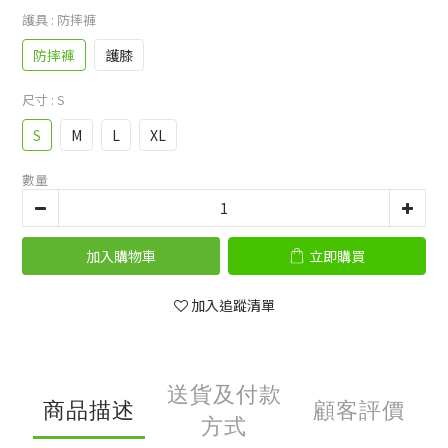
護具
: 防摔褲
防摔褲
護膝
尺寸
: S
S
M
L
XL
數量
加入購物車
立即購買
加入追蹤清單
送貨及付款
商品描述
顧客評價
方式