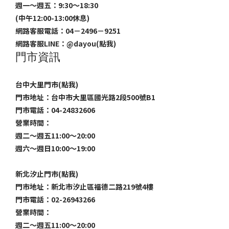
週一～週五：9:30～18:30
(中午12:00-13:00休息)
網路客服電話：04－2496－9251
網路客服LINE：
@dayou(點我)
門市資訊
台中大里門市(點我)
門市地址：台中市大里區國光路2段500號B1
門市電話：04-24832606
營業時間：
週二～週五11:00～20:00
週六～週日10:00～19:00
新北汐止門市(點我)
門市地址：新北市汐止區福德二路219號4樓
門市電話：02-26943266
營業時間：
週二～週五11:00～20:00