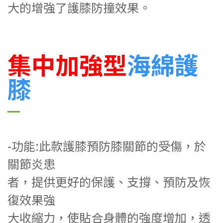
大的增強了護膝
防撞效果。
集中加強型
海綿護
膝
-功能:此款護膝預防膝關節的受傷，於
關節炎患
者，提供更好的保護、支撐
、預防及恢
復效果強
大收縮力，使貼
合身體的強度增加，透