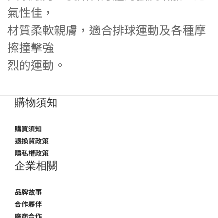
氣性佳，
材質
柔軟親膚，適合排球運動及各種摩
擦
撞擊強
烈的運動。
購物須知
購買須知
退換貨政策
隱私權政策
企業相關
品牌故事
合作夥伴
廠商合作