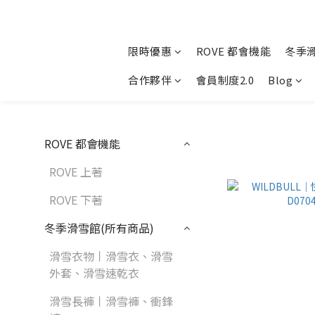
限時優惠
ROVE 都會機能
冬季
合作夥伴
會員制度2.0
Blog
ROVE 都會機能
ROVE 上著
ROVE 下著
冬季滑雪館(所有商品)
滑雪衣物丨滑雪衣、滑雪
外套、滑雪速乾衣
滑雪長褲丨滑雪褲、衝鋒