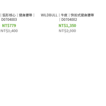
LL｜弧形核心｜健身腰帶｜
WILDBULL｜牛皮｜快扣式健身腰帶
D0704003
｜D0704002
NT$779
NT$1,350
NT$1,400
NT$2,300