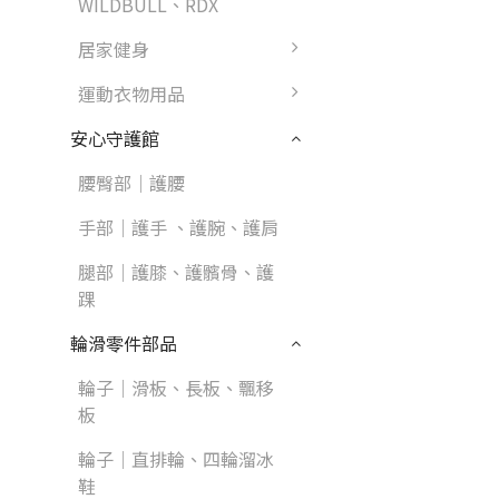
WILDBULL、RDX
居家健身
運動衣物用品
安心守護館
腰臀部｜護腰
手部｜護手 、護腕、護肩
腿部｜護膝、護髕骨、護
踝
輪滑零件部品
輪子｜滑板、長板、飄移
板
輪子｜直排輪、四輪溜冰
鞋