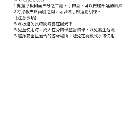
1.抓握浮板側面三分之二處，手伸直，可以做腿部運動訓練。
2.將浮板夾於兩腿之間，可以做手部運動訓練。
【注意事項】
※浮板避免長時間暴露在陽光下
※兒童使用時，成人在旁陪伴監督陪伴，以免發生危險
※選擇安全且適合的游泳場所。避免在開放式水域使用