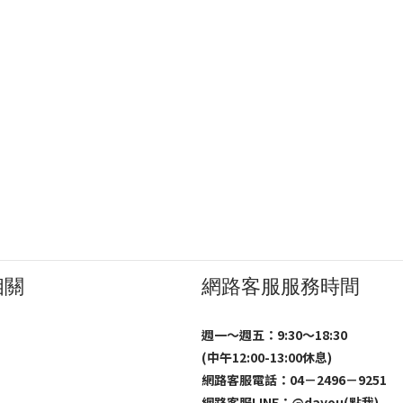
相關
網路客服服務時間
週一～週五：9:30～18:30
(中午12:00-13:00休息)
網路客服電話：04－2496－9251
網路客服LINE：
@dayou(點我)