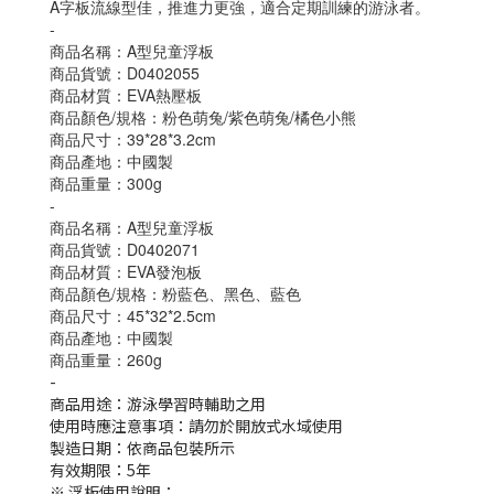
A字板流線型佳，推進力更強，適合定期訓練的游泳者。
-
商品名稱：A型兒童浮板
商品貨號：D0402055
商品材質：EVA熱壓板
商品顏色/規格：粉色萌兔/紫色萌兔/橘色小熊
商品尺寸：39*28*3.2cm
商品產地：中國製
商品重量：300g
-
商品名稱：A型兒童浮板
商品貨號：D0402071
商品材質：EVA發泡板
商品顏色/規格：粉藍色、黑色、藍色
商品尺寸：45*32*2.5cm
商品產地：中國製
商品重量：260g
-
商品用途：游泳學習時輔助之用
使用時應注意事項：請勿於開放式水域使用
製造日期：依商品包裝所示
有效期限：5年
※ 浮板使用說明：