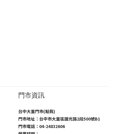
門市資訊
台中大里門市(點我)
門市地址：台中市大里區國光路2段500號B1
門市電話：04-24832606
營業時間：