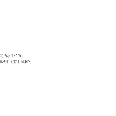
高的水平位置。
擇板中間有手握洞的。