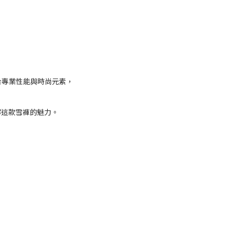
合專業性能與時尚元素，
解這款雪褲的魅力。