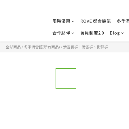
限時優惠
ROVE 都會機能
冬季
合作夥伴
會員制度2.0
Blog
全部商品
/
冬季滑雪館(所有商品)
/
滑雪長褲丨滑雪褲、衝鋒褲