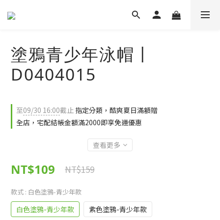
塗鴉青少年泳帽丨
D0404015
至
09/30 16:00
截止
指定分類，酷爽夏日滿額贈
全店，宅配結帳金額滿2000即享免運優惠
查看更多
NT$109
NT$159
款式
: 白色塗鴉-青少年款
白色塗鴉-青少年款
紫色塗鴉-青少年款