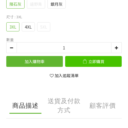
隕石灰
遠野青
銀月灰
尺寸
: 3XL
3XL
4XL
5XL
數量
加入購物車
立即購買
加入追蹤清單
送貨及付款
商品描述
顧客評價
方式