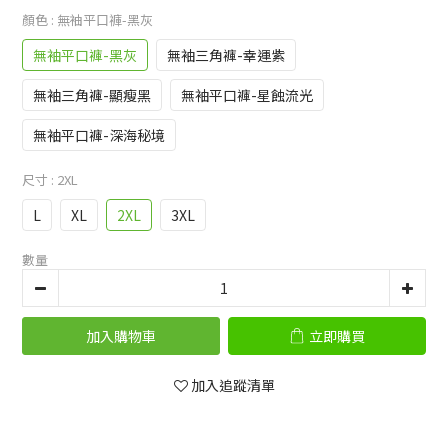
顏色
: 無袖平口褲-黑灰
無袖平口褲-黑灰
無袖三角褲-幸運紫
無袖三角褲-顯瘦黑
無袖平口褲-星蝕流光
無袖平口褲-深海秘境
尺寸
: 2XL
L
XL
2XL
3XL
數量
加入購物車
立即購買
加入追蹤清單