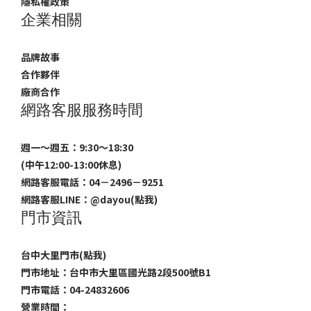
隱私權政策
企業相關
品牌故事
合作夥伴
廠商合作
網路客服服務時間
週一～週五：9:30～18:30
(中午12:00-13:00休息)
網路客服電話：04－2496－9251
網路客服LINE：
@dayou(點我)
門市資訊
台中大里門市(點我)
門市地址：台中市大里區國光路2段500號B1
門市電話：04-24832606
營業時間：