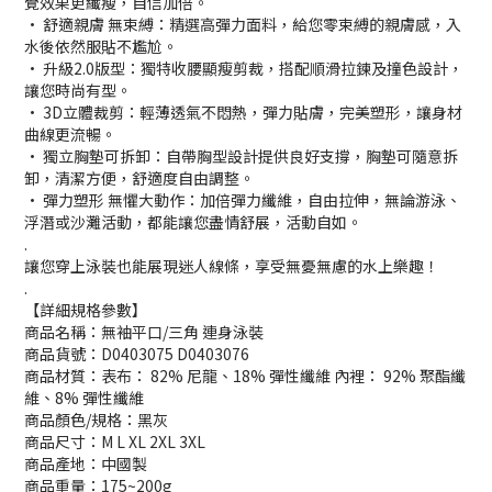
覺效果更纖瘦，自信加倍。
• 舒適親膚 無束縛：精選高彈力面料，給您零束縛的親膚感，入
水後依然服貼不尷尬。
• 升級2.0版型：獨特收腰顯瘦剪裁，搭配順滑拉鍊及撞色設計，
讓您時尚有型。
• 3D立體裁剪：輕薄透氣不悶熱，彈力貼膚，完美塑形，讓身材
曲線更流暢。
• 獨立胸墊可拆卸：自帶胸型設計提供良好支撐，胸墊可隨意拆
卸，清潔方便，舒適度自由調整。
• 彈力塑形 無懼大動作：加倍彈力纖維，自由拉伸，無論游泳、
浮潛或沙灘活動，都能讓您盡情舒展，活動自如。
.
讓您穿上泳裝也能展現迷人線條，享受無憂無慮的水上樂趣！
.
【詳細規格參數】
商品名稱：無袖平口/三角 連身泳裝
商品貨號：D0403075 D0403076
商品材質：表布： 82% 尼龍、18% 彈性纖維 內裡： 92% 聚酯纖
維、8% 彈性纖維
商品顏色/規格：黑灰
商品尺寸：M L XL 2XL 3XL
商品產地：中國製
商品重量：175~200g