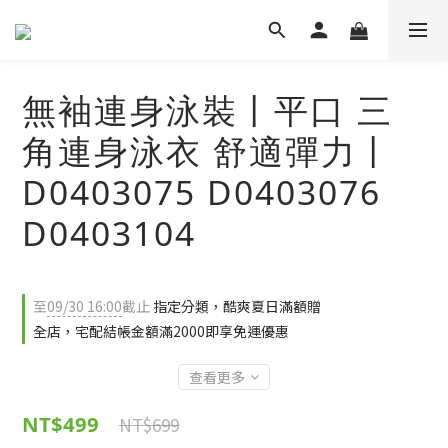
無袖連身泳裝丨平口 三
角連身泳衣 舒適彈力丨
D0403075 D0403076
D0403104
至
09/30 16:00
截止
指定分類，酷爽夏日滿額贈
全店，宅配結帳金額滿2000即享免運優惠
查看更多
NT$499
NT$699