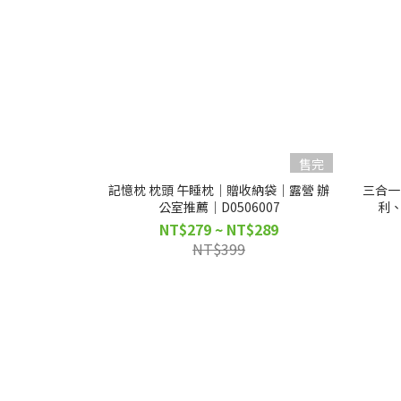
售完
記憶枕 枕頭 午睡枕｜贈收納袋｜露營 辦
三合一 
公室推薦｜D0506007
利、
NT$279 ~ NT$289
NT$399