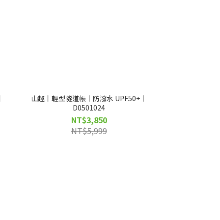
丨
山趣丨輕型隧道帳丨防潑水 UPF50+丨
D0501024
NT$3,850
NT$5,999