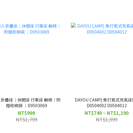
折疊床｜休閒床 行軍床 躺椅｜附
DAYOU CAMP| 免打氣式充氣床墊
贈收納袋 ｜D0503069
D0504002 D0504012
NT$999
NT$749 ~ NT$1,190
NT$1,799
NT$1,599