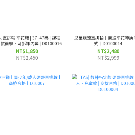
 直排輪 平花鞋 | 37~47碼 | 課程
兒童競速直排輪丨競速平花轉換 
抗衝擊、可拆卸內套 | D0100016
式丨D0100014
NT$1,850
NT$2,480
NT$2,450
NT$2,999