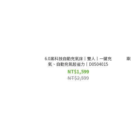
6.0黑科技自動充氣床丨雙人丨一鍵充
車
氣、自動充氣超省力丨D0504015
NT$1,599
NT$2,599