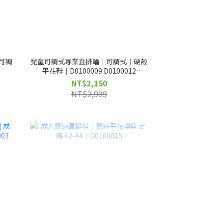
可調
兒童可調式專業直排輪｜可調式｜硬殼
平花鞋｜D0100009 D0100012
D0100013
NT$2,150
NT$2,999