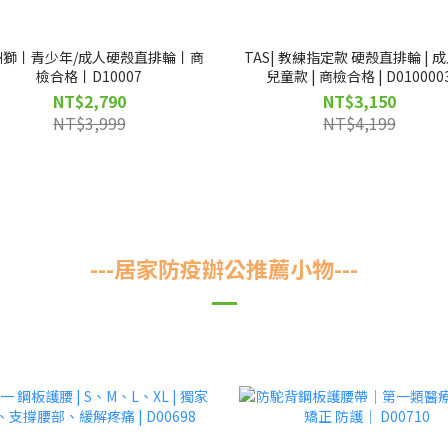
洲獅丨青少年/成人硬殼直排輪丨商
TAS| 教練指定款 硬殼直排輪 | 
檢合格丨D10007
兒童款 | 商檢合格 | D010000
D0100004
NT$2,790
NT$3,150
NT$3,999
NT$4,199
---居家防疫辦公推薦小物---