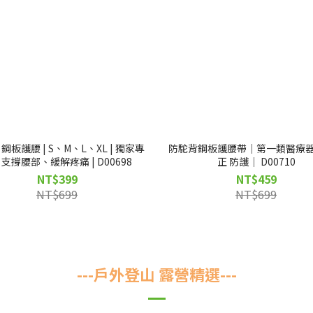
鋼板護腰 | S、M、L、XL | 獨家專
防駝背鋼板護腰帶｜第一類醫療
支撐腰部、緩解疼痛 | D00698
正 防護｜ D00710
NT$399
NT$459
NT$699
NT$699
---戶外登山 露營精選---