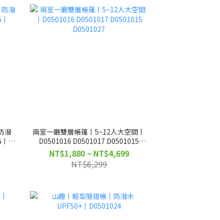
防潑
兩室一廳雙層帳篷丨5~12人大空間丨
G丨
D0501016 D0501017 D0501015
D0501027
NT$1,880 ~ NT$4,699
NT$6,299