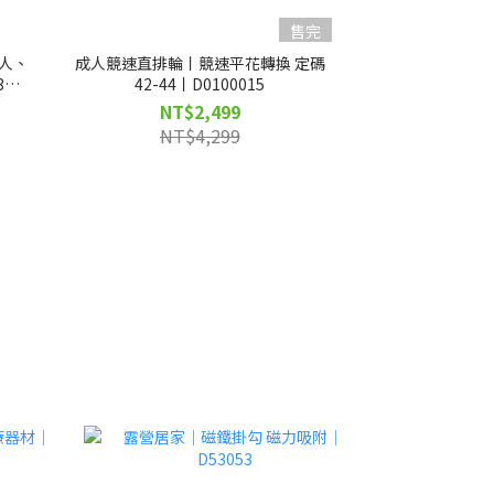
售完
成人、
成人競速直排輪丨競速平花轉換 定碼
3
42-44丨D0100015
NT$2,499
NT$4,299