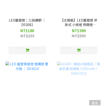
LED露營燈｜三段調節 ｜
【太陽能】LED露營燈 吊
D53082
掛式 小夜燈 飛碟燈
D52014
NT$180
NT$399
NT$235
NT$599
售完