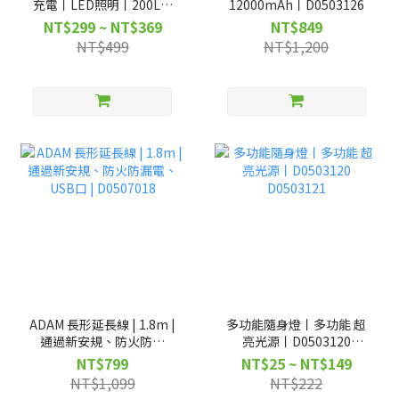
充電丨LED照明丨200L大
12000mAh丨D0503126
流量|D0401009
NT$299 ~ NT$369
NT$849
D0401010
NT$499
NT$1,200
ADAM 長形延長線 | 1.8m |
多功能隨身燈丨多功能 超
通過新安規、防火防漏
亮光源丨D0503120
電、USB口 | D0507018
D0503121
NT$799
NT$25 ~ NT$149
NT$1,099
NT$222