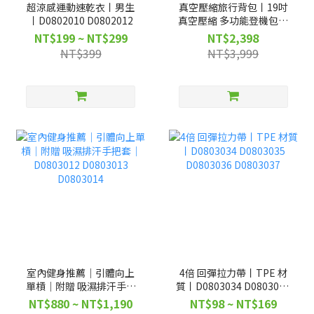
超涼感運動速乾衣丨男生
真空壓縮旅行背包丨19吋
丨D0802010 D0802012
真空壓縮 多功能登機包丨
D0502086
NT$199 ~ NT$299
NT$2,398
NT$399
NT$3,999
室內健身推薦｜引體向上
4倍 回彈拉力帶丨TPE 材
單槓｜附贈 吸濕排汗手把
質丨D0803034 D0803035
套｜D0803012 D0803013
D0803036 D0803037
NT$880 ~ NT$1,190
NT$98 ~ NT$169
D0803014