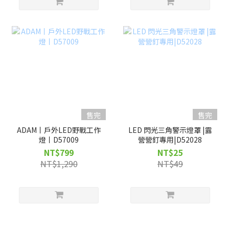
售完
售完
ADAM丨戶外LED野戰工作
LED 閃光三角警示燈罩 |露
燈丨D57009
營營釘專用|D52028
NT$799
NT$25
NT$1,290
NT$49