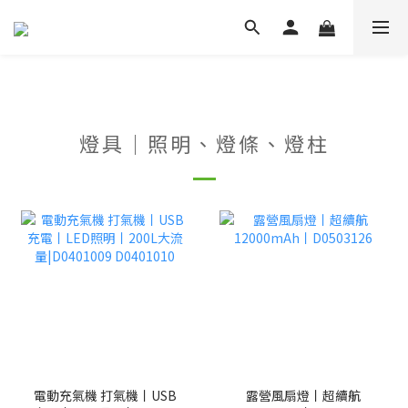
燈具｜照明、燈條、燈柱
電動充氣機 打氣機丨USB
露營風扇燈丨超續航