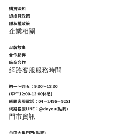
購買須知
退換貨政策
隱私權政策
企業相關
品牌故事
合作夥伴
廠商合作
網路客服服務時間
週一～週五：9:30～18:30
(中午12:00-13:00休息)
網路客服電話：04－2496－9251
網路客服LINE：
@dayou(點我)
門市資訊
台中大里門市(點我)