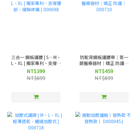
三合一 鋼板護腰 | S、M、
防駝背鋼板護腰帶｜第一
L、XL | 獨家專利、支撐腰
類醫療器材｜矯正 防護｜
部、緩解疼痛 | D00698
D00710
NT$399
NT$459
NT$699
NT$699