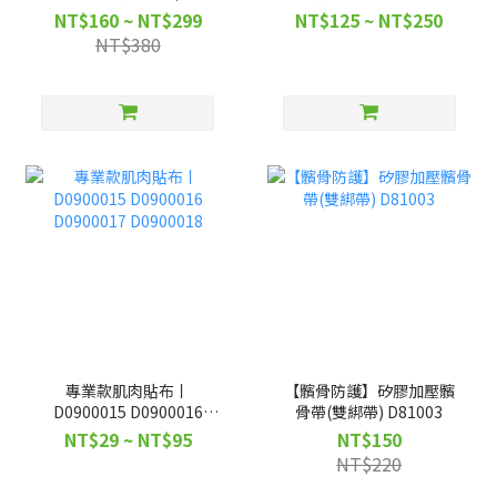
運動 健身｜ D0000297
NT$160 ~ NT$299
NT$125 ~ NT$250
NT$380
專業款肌肉貼布丨
【髕骨防護】矽膠加壓髕
D0900015 D0900016
骨帶(雙綁帶) D81003
D0900017 D0900018
NT$29 ~ NT$95
NT$150
NT$220