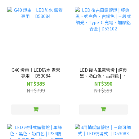
G40 燈串｜LED防水 露營
LED 復古風露營燈 | 經典
專用｜ D53084
黑、奶白色、古銅色 | 三
段式調光、Type-C 充電、
NT$385
NT$390
加厚鋁合金 | D53102
NT$799
NT$599