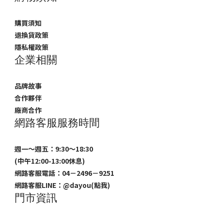
購買須知
退換貨政策
隱私權政策
企業相關
品牌故事
合作夥伴
廠商合作
網路客服服務時間
週一～週五：9:30～18:30
(中午12:00-13:00休息)
網路客服電話：04－2496－9251
網路客服LINE：
@dayou(點我)
門市資訊