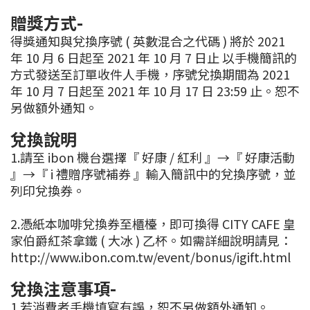
贈獎方式-
得獎通知與兌換序號 ( 英數混合之代碼 ) 將於 2021
年 10 月 6 日起至 2021 年 10 月 7 日止 以手機簡訊的
方式發送至訂單收件人手機，序號兌換期間為 2021
年 10 月 7 日起至 2021 年 10 月 17 日 23:59 止。恕不
另做額外通知。
兌換說明
1.請至 ibon 機台選擇『 好康 / 紅利 』→『 好康活動
』→『 i 禮贈序號補券 』輸入簡訊中的兌換序號，並
列印兌換券。
2.憑紙本咖啡兌換券至櫃檯，即可換得 CITY CAFE 皇
家伯爵紅茶拿鐵 ( 大冰 ) 乙杯。如需詳細說明請見：
http://www.ibon.com.tw/event/bonus/igift.html
兌換注意事項-
1.若消費者手機填寫有誤，恕不另做額外通知。