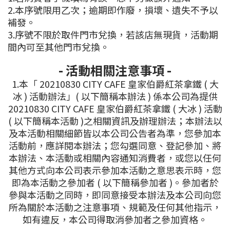
2.本序號限用乙次；逾期即作廢，損壞、遺失不予以
補發。
3.序號不限於取件門市兌換，若該店無現貨，活動期
間內可至其他門市兌換。
- 活動相關注意事項 -
1.本「 20210830 CITY CAFE 皇家伯爵紅茶拿鐵 ( 大
冰 ) 活動辦法」( 以下簡稱本辦法 ) 係本公司為提供
20210830 CITY CAFE 皇家伯爵紅茶拿鐵 ( 大冰 ) 活動
( 以下簡稱本活動 )之相關資訊及辦理辦法；本辦法以
及本活動相關細節皆以本公司公告者為準，您參加本
活動前，應詳閱本辦法；您勾選同意、登記參加、將
本辦法、本活動或相關內容通知消費者，或您以任何
其他方式向本公司表示參加本活動之意思表示時，您
即為本活動之參加者 ( 以下簡稱參加者 )。參加者於
參與本活動之同時，即同意接受本辦法及本公司向您
所為關於本活動之注意事項、規範及任何其他指示，
如有違反，本公司得取消參加者之參加資格。