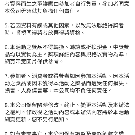
者資料而生之爭議應由參加者自行負責，參加者同意
本公司毋須就其負擔任何責任。
5. 若因資料有誤或其他因素，以致無法聯絡得獎者
時，將視同得獎者放棄得獎資格。
6. 本活動之獎品不得轉換、轉讓或折換現金，中獎獎
品均以實物為主。獎項詳細內容與規格以實物為準，
網頁示意圖片僅供參考。
7. 參加者、消費者或得獎者如因參加本活動、因本活
動之獎品或因未獲得本活動之獎品而遭受任何損失、
損害、人身傷害等，本公司均不負任何責任。
8. 本公司保留隨時修改、終止、變更本活動及本辦法
之權利。修改後之活動內容或本辦法內容將於本活動
網頁更新，恕不另行通知。
9. 如有未盡事宜，本公司保有調整及最終解釋之權