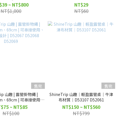
$39 ~ NT$800
NT$29
NT$1,000
NT$60
售完
售完
Trip 山趣 | 露營掛物繩 |
ShineTrip 山趣｜輕盈露營桌｜牛津
cm、69cm | 可串接使用、
布材質｜D53107 D52061
 | D52067 D52068
$75 ~ NT$85
NT$150 ~ NT$560
D52069
NT$100
NT$799