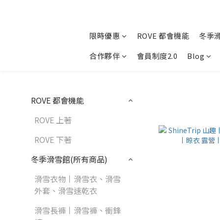
限時優惠
ROVE 都會機能
冬季
合作夥伴
會員制度2.0
Blog
ROVE 都會機能
ROVE 上著
ROVE 下著
冬季滑雪館(所有商品)
滑雪衣物丨滑雪衣、滑雪
外套、滑雪速乾衣
滑雪長褲丨滑雪褲、衝鋒