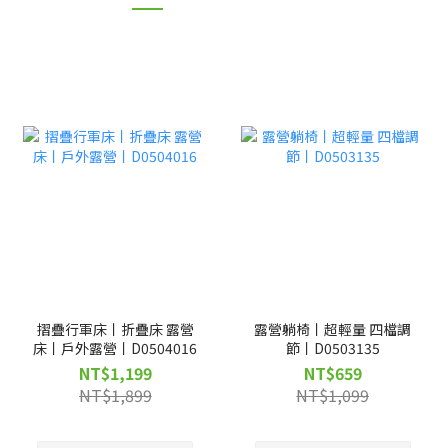
摺疊行軍床丨折疊床 露營
露營躺椅丨超輕量 四檔調
床丨戶外露營丨D0504016
節丨D0503135
NT$1,199
NT$659
NT$1,899
NT$1,099