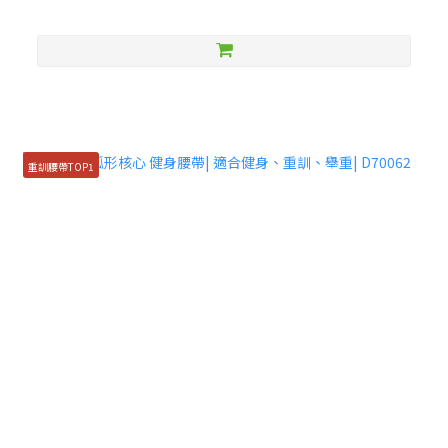
重訓腰帶TOP1