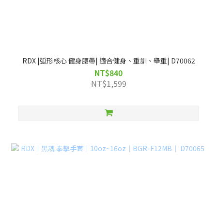
RDX |弧形核心 健身腰帶| 適合健身、重訓、舉重| D70062
NT$840
NT$1,599