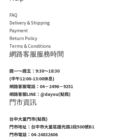
FAQ
Delivery & Shipping
Payment
Return Policy
Terms & Conditions
網路客服服務時間
週一～週五：9:30～18:30
(中午12:00-13:00休息)
網路客服電話：04－2496－9251
網路客服LINE：
@dayou(點我)
門市資訊
台中大里門市(點我)
門市地址：台中市大里區國光路2段500號B1
門市電話：04-24832606