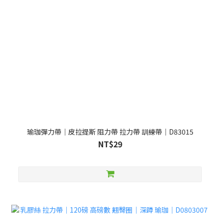
瑜珈彈力帶｜皮拉提斯 阻力帶 拉力帶 訓練帶｜D83015
NT$29