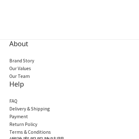
About
Brand Story
Our Values
Our Team
Help
FAQ
Delivery & Shipping
Payment
Return Policy
Terms & Conditions