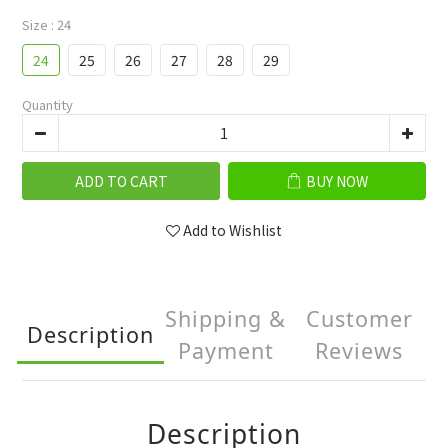
Size
: 24
24
25
26
27
28
29
Quantity
ADD TO CART
BUY NOW
Add to Wishlist
Shipping &
Customer
Description
Payment
Reviews
Description