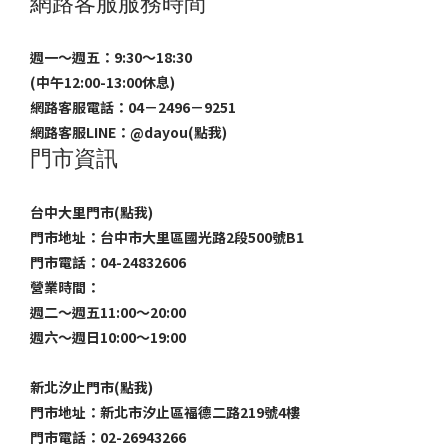
網路客服服務時間
週一～週五：9:30～18:30
(中午12:00-13:00休息)
網路客服電話：04－2496－9251
網路客服LINE：
@dayou(點我)
門市資訊
台中大里門市(點我)
門市地址：台中市大里區國光路2段500號B1
門市電話：04-24832606
營業時間：
週二～週五11:00～20:00
週六～週日10:00～19:00
新北汐止門市(點我)
門市地址：新北市汐止區福德二路219號4樓
門市電話：02-26943266