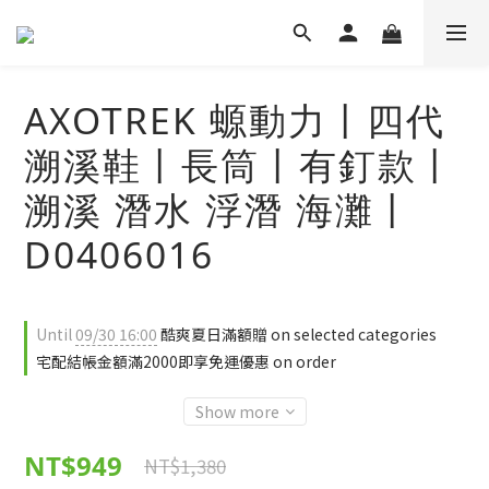
AXOTREK 螈動力丨四代
溯溪鞋丨長筒丨有釘款丨
溯溪 潛水 浮潛 海灘丨
D0406016
Until
09/30 16:00
酷爽夏日滿額贈 on selected categories
宅配結帳金額滿2000即享免運優惠 on order
Show more
NT$949
NT$1,380