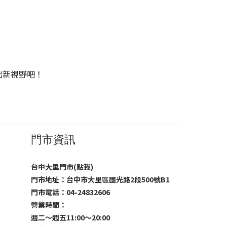
出新視野吧！
門市資訊
台中大里門市(點我)
門市地址：台中市大里區國光路2段500號B1
門市電話：04-24832606
營業時間：
週二～週五11:00～20:00