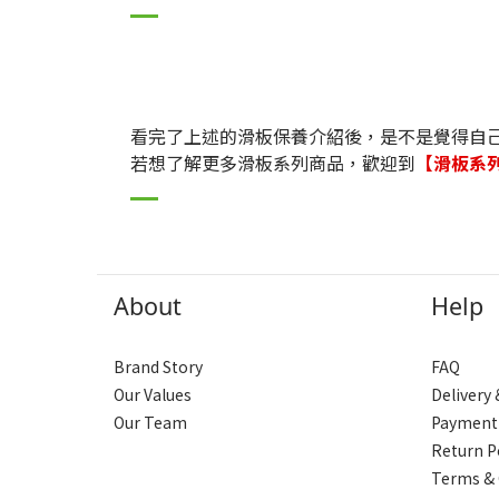
看完了上述的滑板保養介紹後，是不是覺得自
若想了解更多滑板系列商品，歡迎到
【滑板系
About
Help
Brand Story
FAQ
Our Values
Delivery
Our Team
Payment
Return P
Terms & 