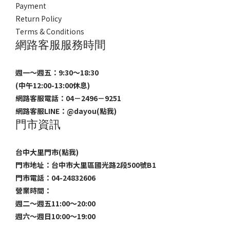
Payment
Return Policy
Terms & Conditions
網路客服服務時間
週一～週五：9:30～18:30
(中午12:00-13:00休息)
網路客服電話：04－2496－9251
網路客服LINE：
@dayou(點我)
門市資訊
台中大里門市(點我)
門市地址：台中市大里區國光路2段500號B1
門市電話：04-24832606
營業時間：
週二～週五11:00～20:00
週六～週日10:00～19:00