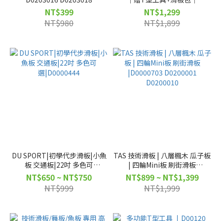
D0200011
NT$399
NT$1,299
NT$980
NT$1,899
DU SPORT|初學代步滑板|小魚
TAS 技術滑板 | 八層楓木 瓜子板
板 交通板|22吋 多色可
| 四輪Mini板 刷街滑板
選|D0000444
|D0000703 D0200001
NT$650 ~ NT$750
NT$899 ~ NT$1,399
D0200010
NT$999
NT$1,999