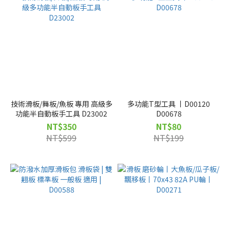
技術滑板/舞板/魚板 專用 高級多
多功能T型工具 丨D00120
功能半自動板手工具 D23002
D00678
NT$350
NT$80
NT$599
NT$199