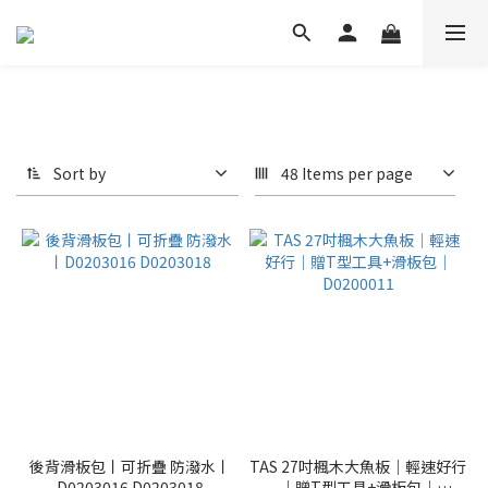
Sort by
48 Items per page
後背滑板包丨可折疊 防潑水丨
TAS 27吋楓木大魚板｜輕速好行
D0203016 D0203018
｜贈T型工具+滑板包｜