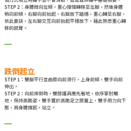
STEP 2：
身體微向左傾，重心慢慢轉移至左腳，然後身體
稍向前傾，右腳向前抬起，右腳放下踏穩，重心轉至右腳，
依此要訣，左右腳交互向前抬起平穩放下，藉此熟悉重心轉
移的感覺。
跌倒起立
STEP 1：
雙腳平行並曲膝向前滑行，上身前傾，雙手向前
伸出。
STEP 2：
向前摔倒時，雙膝護具應先著地，依序掌肘觸
地，保持高跪姿，雙手置於高跪足之膝蓋上，雙手用力向下
壓，將身體撐起，站立。