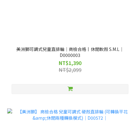
美洲獅可調式兒童直排輪｜商檢合格丨休閒軟殼 S.M.L｜
D0000003
NT$1,390
NT$2,099