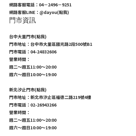
網路客服電話：04－2496－9251
網路客服LINE：
@dayou(點我)
門市資訊
台中大里門市(點我)
門市地址：台中市大里區國光路2段500號B1
門市電話：04-24832606
營業時間：
週二～週五11:00～20:00
週六～週日10:00～19:00
新北汐止門市(點我)
門市地址：新北市汐止區福德二路219號4樓
門市電話：02-26943266
營業時間：
週二～週五11:00～20:00
週六～週日10:00～19:00