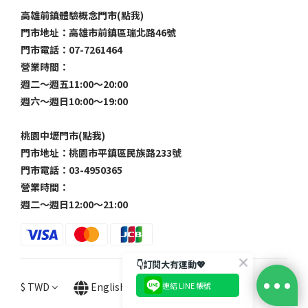
高雄前鎮體驗概念門市(點我)
門市地址：高雄市前鎮區瑞北路46號
門市電話：07-7261464
營業時間：
週二～週五11:00～20:00
週六～週日10:00～19:00
桃園中壢門市(點我)
門市地址：桃園市平鎮區民族路233號
門市電話：03-4950365
營業時間：
週二～週日12:00～21:00
👇訂閱大有運動💖
連結 LINE 帳號
$
TWD
English