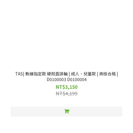
TAS| 教練指定款 硬殼直排輪 | 成人、兒童款 | 商檢合格 |
D0100003 D0100004
NT$3,150
NT$4,199