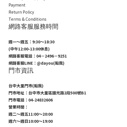
Payment
Return Policy
Terms & Conditions
網路客服服務時間
週一～週五：9:30～18:30
(中午12:00-13:00休息)
網路客服電話：04－2496－9251
網路客服LINE：
@dayou(點我)
門市資訊
台中大里門市(點我)
門市地址：台中市大里區國光路2段500號B1
門市電話：04-24832606
營業時間：
週二～週五11:00～20:00
週六～週日10:00～19:00