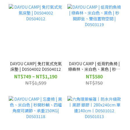
DAYOU CAMP| 免打氣式充氣
DAYOU CAMP | 低背釣魚椅 |
床墊 | D0504002 D0504012
綠森林、米白色、黑色 | 秒開
即坐、雙倍置物空間 |
NT$749 ~ NT$1,190
NT$580
D0503119
NT$1,599
NT$750