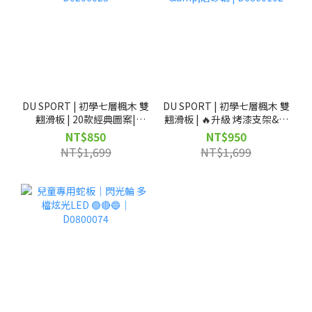
DU SPORT | 初學七層楓木 雙
DU SPORT | 初學七層楓木 雙
翹滑板 | 20款經典圖案|
翹滑板 | 🔥升級 烤漆支架&磨
D0200023
砂輪 | D0800102
NT$850
NT$950
NT$1,699
NT$1,699