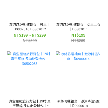
超涼感運動速乾衣丨男生丨
超涼感運動速乾衣丨女生上衣
D0802010 D0802012
丨D0802011
NT$199 ~ NT$299
NT$199
NT$399
NT$269
真空壓縮旅行背包丨19吋 真
冰絲防曬袖套丨激涼降溫5度
空壓縮 多功能登機包丨
丨D0900014