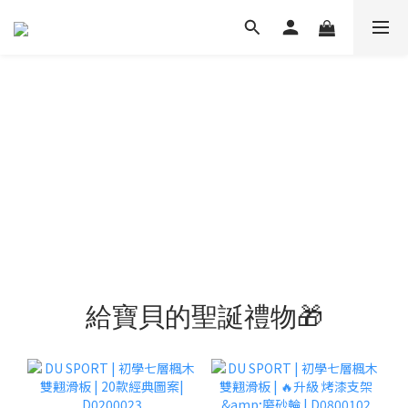
給寶貝的聖誕禮物🎁