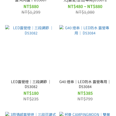
D53073
NT$880
NT$480 ~ NT$880
NT$1,299
NT$1,080
LED露營燈｜三段調節 ｜
G40 燈串｜LED防水 露營專用｜
D53082
D53084
NT$180
NT$385
NT$235
NT$799