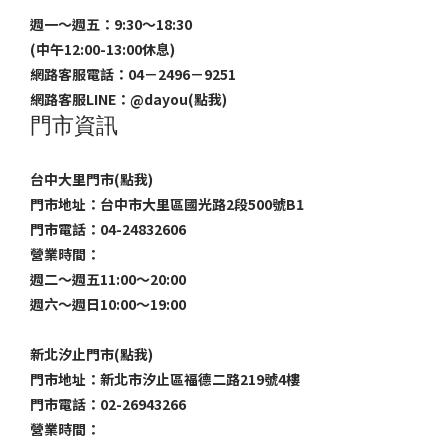
週一～週五：9:30～18:30
(中午12:00-13:00休息)
網路客服電話：04－2496－9251
網路客服LINE：
@dayou(點我)
門市資訊
台中大里門市(點我)
門市地址：台中市大里區國光路2段500號B1
門市電話：04-24832606
營業時間：
週二～週五11:00～20:00
週六～週日10:00～19:00
新北汐止門市(點我)
門市地址：新北市汐止區福德二路219號4樓
門市電話：02-26943266
營業時間：