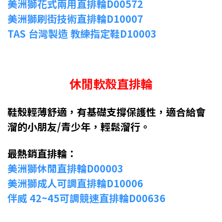
美洲獅花式兩用直排輪D00572
美洲獅刷街技術直排輪D10007
TAS 台灣製造 教練指定鞋D10003
休閒軟殼直排輪
鞋殼輕薄舒適，有基礎支撐保護性，適合給會
溜的小朋友/青少年，輕鬆溜行。
最熱銷直排輪：
美洲獅休閒直排輪D00003
美洲獅成人可調直排輪D10006
伴威 42~45可調競速直排輪D00636