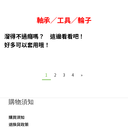
軸承／工具／輪子
溜得不過癮嗎？ 這邊看看吧！
好多可以套用哦！
1
2
3
4
»
購物須知
購買須知
退換貨政策