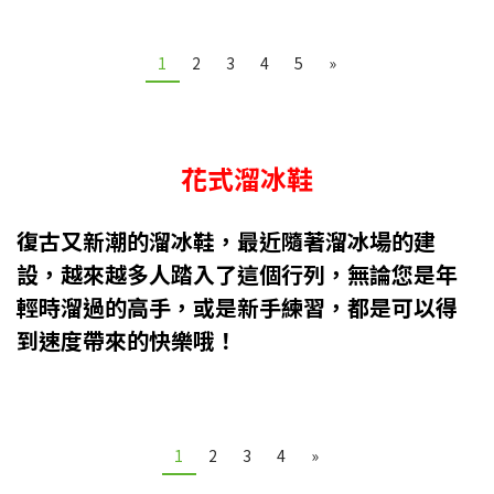
1
2
3
4
5
»
花式溜冰鞋
復古又新潮的溜冰鞋，最近隨著溜冰場的建
設，越來越多人踏入了這個行列，無論您是年
輕時溜過的高手，或是新手練習，都是可以得
到速度帶來的快樂哦！
1
2
3
4
»