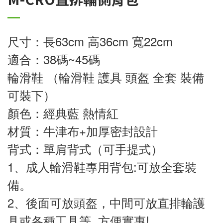
尺寸：長63cm 高36cm 寬22cm 
適合：38碼~45碼
輪滑鞋 （輪滑鞋 護具 頭盔 全套 裝備
可裝下） 
顏色：經典藍 熱情紅
材質：牛津布+加厚密封設計
背式：單肩背式（可手提式）
1、成人輪滑鞋專用背包:可放全套裝
備。
2、後面可放頭盔，中間可放直排輪護
具或各種工具等, 方便實惠!