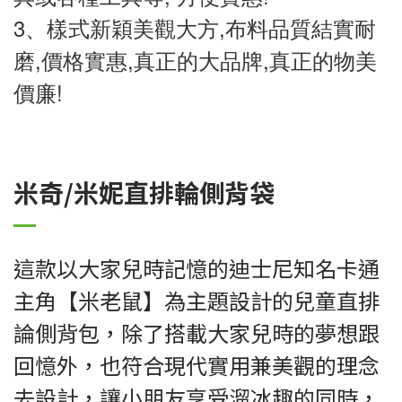
3、樣式新穎美觀大方,布料品質結實耐
磨,價格實惠,真正的大品牌,真正的物美
價廉!
米奇/米妮直排輪側背袋
這款以大家兒時記憶的迪士尼知名卡通
主角【米老鼠】為主題設計的兒童直排
論側背包，除了搭載大家兒時的夢想跟
回憶外，也符合現代實用兼美觀的理念
去設計，讓小朋友享受溜冰趣的同時，