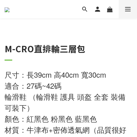
M-CRO直排輪三層包
尺寸：長39cm 高40cm 寬30cm 
適合：27碼~42碼
輪滑鞋 （輪滑鞋 護具 頭盔 全套 裝備
可裝下） 
顏色：紅黑色 粉黑色 藍黑色 
材質：牛津布+密佈透氣網（品質很好 