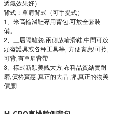
透氣效果好） 
背式：單肩背式（可手提式）
1、米高輪滑鞋專用背包:可放全套裝
備。
2、三層隔離袋,兩側放輪滑鞋,中間可放
頭盔護具或各種工具等, 方便實惠!可拎,
可背,有單肩背帶。
3、樣式新穎美觀大方,布料品質結實耐
磨,價格實惠,真正的大品 牌,真正的物美
價廉!
M-CRO直排輪側背包