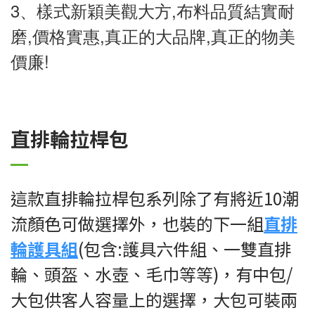
3、樣式新穎美觀大方,布料品質結實耐
磨,價格實惠,真正的大品牌,真正的物美
價廉!
直排輪拉桿包
這款直排輪拉桿包系列除了有將近10潮
流顏色可做選擇外，也裝的下一組
直排
輪護具組
(包含:護具六件組、一雙直排
輪、頭盔、水壺、毛巾等等)，有中包/
大包供客人容量上的選擇，大包可裝兩