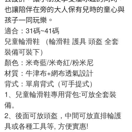
也讓陪伴在旁的大人保有兒時的童心與
孩子一同玩樂。
適合：31碼~41碼
兒童輪滑鞋 （輪滑鞋 護具 頭盔 全套 
裝備可裝下） 
顏色：米奇藍/米奇紅/粉米尼 
材質：牛津布+網布透氣設計
背式：單肩背式（可手提式）
1、兒童輪滑鞋專用背包:可放全套裝
備。
2、後面可放頭盔，中間可放直排輪護
具或各種工具等, 方便實惠!