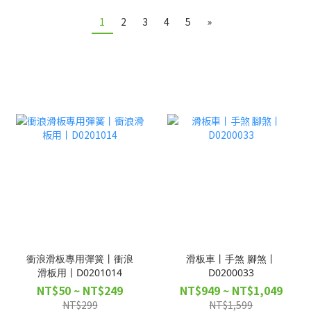
1
2
3
4
5
»
衝浪滑板專用彈簧丨衝浪
滑板車丨手煞 腳煞丨
滑板用丨D0201014
D0200033
NT$50 ~ NT$249
NT$949 ~ NT$1,049
NT$299
NT$1,599