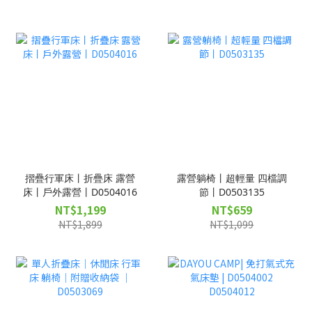
摺疊行軍床丨折疊床 露營
露營躺椅丨超輕量 四檔調
床丨戶外露營丨D0504016
節丨D0503135
NT$1,199
NT$659
NT$1,899
NT$1,099