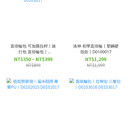
直排輪包 可加購拉桿丨旅
洛神 初學直排輪丨塑鋼硬
行包 直排輪包丨
殼款丨D0100017
D0103019 D0103017
NT$350 ~ NT$399
NT$1,299
NT$899
NT$1,999