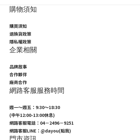
購物須知
購買須知
退換貨政策
隱私權政策
企業相關
品牌故事
合作夥伴
廠商合作
網路客服服務時間
週一～週五：9:30～18:30
(中午12:00-13:00休息)
網路客服電話：04－2496－9251
網路客服LINE：
@dayou(點我)
門市資訊