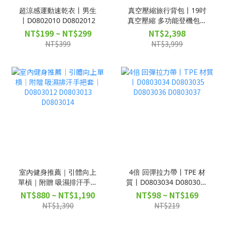
超涼感運動速乾衣丨男生
真空壓縮旅行背包丨19吋
丨D0802010 D0802012
真空壓縮 多功能登機包丨
D0502086
NT$199 ~ NT$299
NT$2,398
NT$399
NT$3,999
室內健身推薦｜引體向上
4倍 回彈拉力帶丨TPE 材
單槓｜附贈 吸濕排汗手把
質丨D0803034 D0803035
套｜D0803012 D0803013
D0803036 D0803037
NT$880 ~ NT$1,190
NT$98 ~ NT$169
D0803014
NT$1,390
NT$219