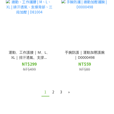
運動、工作護腰 | M、L、
手腕防護 | 運動加壓護腕
XL | 排汗透氣、支撐背
| D0000498
部、三段加壓 | D81004
NT$299
NT$59
NT$499
NT$80
1
2
3
»