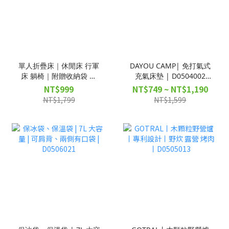
單人折疊床｜休閒床 行軍
DAYOU CAMP| 免打氣式
床 躺椅｜附贈收納袋 ｜
充氣床墊 | D0504002
D0503069
D0504012
NT$999
NT$749 ~ NT$1,190
NT$1,799
NT$1,599