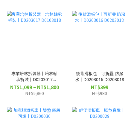
專業培林拆裝器丨培林軸
後背滑板包丨可折疊 防潑
承拆裝丨D0203017
水丨D0203016 D0203018
D0103018
NT$1,099 ~ NT$1,800
NT$399
NT$2,860
NT$980