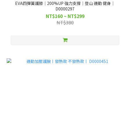
EVA四彈簧護膝｜200%UP 強力支撐｜登山 運動 健身｜
D0000297
NT$160 ~ NT$299
NT$380