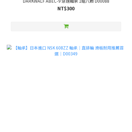
DARKWALF ABEC-9 急速軸承 1組八顆 D00088
NT$300