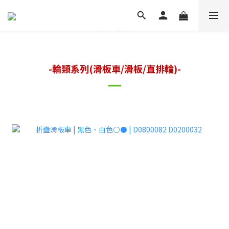
-輪類系列(滑板車/滑板/直排輪)-