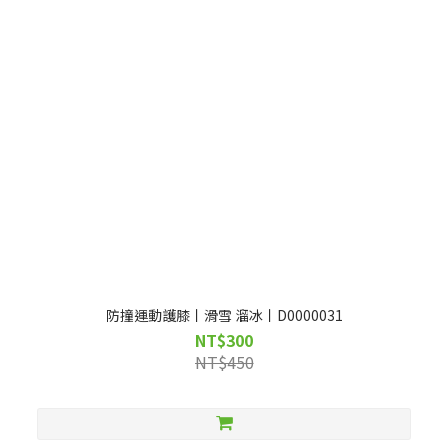
防撞運動護膝丨滑雪 溜冰丨D0000031
NT$300
NT$450