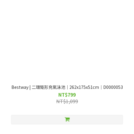
Bestway | 二環矩形充氣泳池｜262x175x51cm｜D0000053
NT$799
NT$1,099