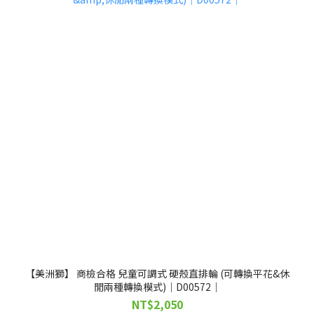
【美洲獅】 商檢合格 兒童可調式 硬殼直排輪 (可轉換平花&休
閒兩種轉換模式)｜D00572｜
NT$2,050