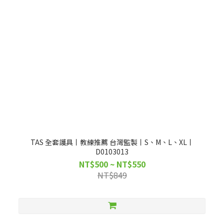
TAS 全套護具丨教練推薦 台灣監製丨S、M、L、XL丨
D0103013
NT$500 ~ NT$550
NT$849