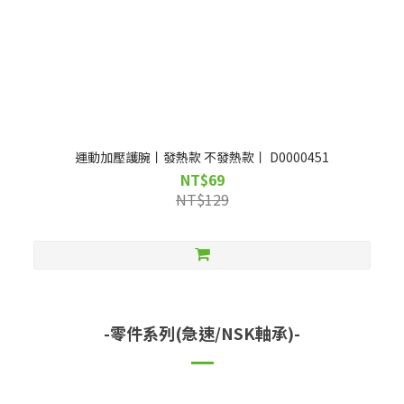
運動加壓護腕丨發熱款 不發熱款丨 D0000451
NT$69
NT$129
-零件系列(急速/NSK軸承)-