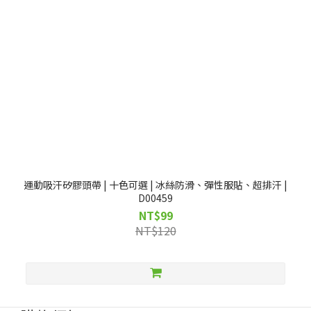
運動吸汗矽膠頭帶 | 十色可選 | 冰絲防滑、彈性服貼、超排汗 |
D00459
NT$99
NT$120