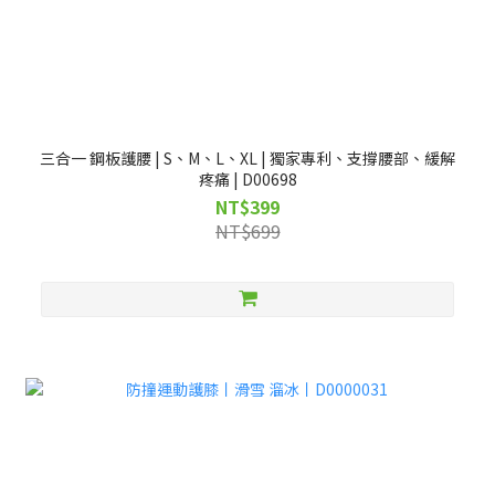
三合一 鋼板護腰 | S、M、L、XL | 獨家專利、支撐腰部、緩解
疼痛 | D00698
NT$399
NT$699