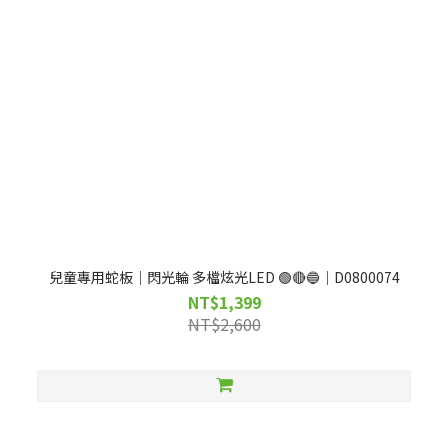
兒童專用蛇板｜閃光輪 多檔炫光LED 🟢🔴🔵｜D0800074
NT$1,399
NT$2,600