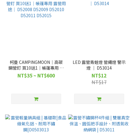
柯曼 CAMPINGMOON｜高碳
LED 露營青蛙燈 營繩燈 警示
鋼營釘 買10送1｜帳篷專用 露
燈 ｜ D53014
營用途｜ D52008 D52009
NT$35 ~ NT$600
NT$12
D52010 D52011 D52015
NT$17