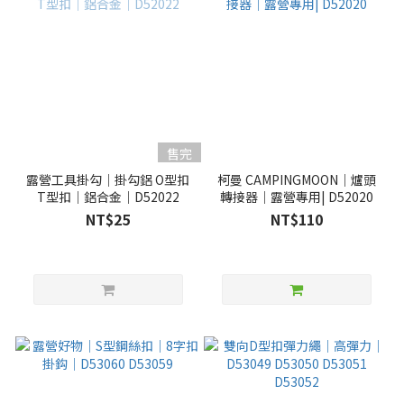
售完
露營工具掛勾｜掛勾鋁 O型扣
柯曼 CAMPINGMOON｜爐頭
T型扣｜鋁合金｜D52022
轉接器｜露營專用| D52020
NT$25
NT$110