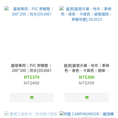
露營專用｜PVC 野餐墊｜
盛源|露營天幕、地布｜軍綠
200*200｜防水|D53067
色、黑色、卡其色｜遮陽擋
雨、野餐地墊| D52023
NT$379
NT$300
NT$450
NT$399