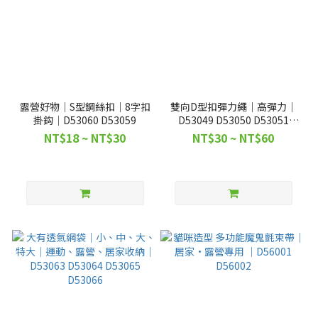
露營好物｜S型鋼絲扣｜8字扣
雙向D型扣彈力繩｜高彈力｜
掛鈎｜D53060 D53059
D53049 D53050 D53051
D53052
NT$18 ~ NT$30
NT$30 ~ NT$60