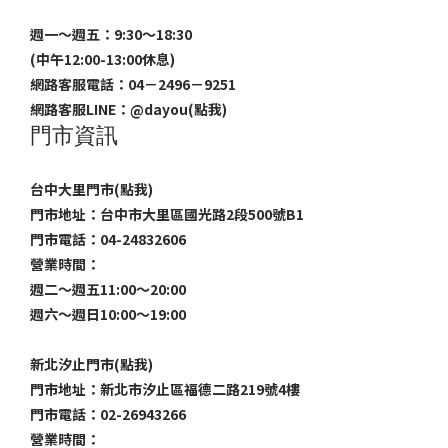
週一～週五：9:30～18:30
(中午12:00-13:00休息)
網路客服電話：04－2496－9251
網路客服LINE：
@dayou(點我)
門市資訊
台中大里門市(點我)
門市地址：台中市大里區國光路2段500號B1
門市電話：04-24832606
營業時間：
週二～週五11:00～20:00
週六～週日10:00～19:00
新北汐止門市(點我)
門市地址：新北市汐止區福德二路219號4樓
門市電話：02-26943266
營業時間：