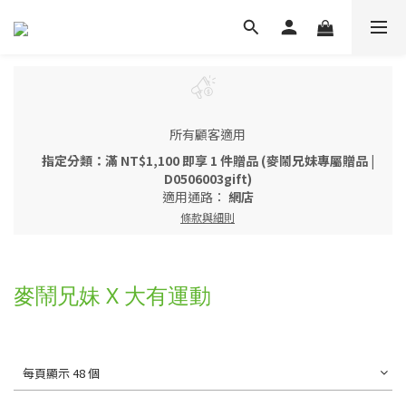
所有顧客適用
指定分類：滿 NT$1,100 即享 1 件贈品 (麥鬧兄妹專屬贈品 |
D0506003gift)
適用通路：
網店
條款與細則
麥鬧兄妹 X 大有運動
每頁顯示 48 個