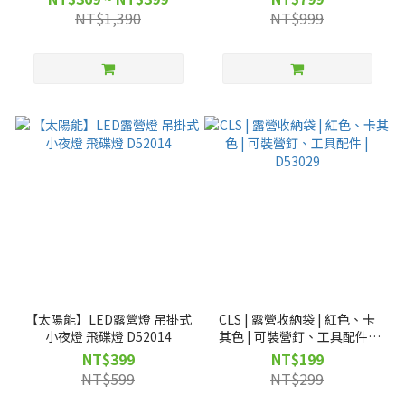
椅背 | D0503106 D0503036
NT$1,390
NT$999
【太陽能】LED露營燈 吊掛式
CLS | 露營收納袋 | 紅色、卡
小夜燈 飛碟燈 D52014
其色 | 可裝營釘、工具配件 |
D53029
NT$399
NT$199
NT$599
NT$299