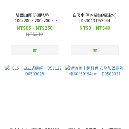
雙面加厚 防潮地墊｜
自吸水 保冰袋(無需注水)
100x200、200x200、
|D53043 D53044
300x300｜露營、野餐、登
NT$85 ~ NT$250
NT$3 ~ NT$40
山、居家｜D53100 D53061
NT$349
D53062