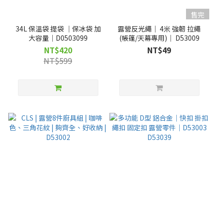
售完
34L 保溫袋 提袋 ｜保冰袋 加
露營反光繩｜ 4米 強韌 拉繩
大容量｜D0503099
(帳篷/天幕專用)｜ D53009
NT$420
NT$49
NT$599